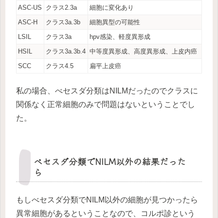
ASC-US
クラス2.3a
細胞に変化あり
ASC-H
クラス3a.3b
細胞異型の可能性
LSIL
クラス3a
hpv感染、軽度異形成
HSIL
クラス3a.3b.4
中等度異形成、高度異形成、上皮内癌
SCC
クラス4.5
扁平上皮癌
私の場合、べセスダ分類はNILMだったのでクラスに
関係なく正常細胞のみで問題はないということでし
た。
ベセスダ分類でNILM以外の結果だった
ら
もしべセスダ分類でNILM以外の細胞が見つかったら
異常細胞があるということなので、コルポ診という