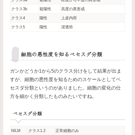
クラス3b
疑陽性
高度の異形成
クラス4
陽性
上皮内癌
クラス5
陽性
浸透癌
細胞の悪性度を知るベセスダ分類
ガンかどうか1から5のクラス分けをして結果が出ま
すが、細胞の悪性度を知るためのスケールとしてベ
セスダ分類というのがありました。細胞の変化の仕
方を細かく分類したものみたいですね。
べセスダ分類
NILM
クラス1.2
正常細胞のみ