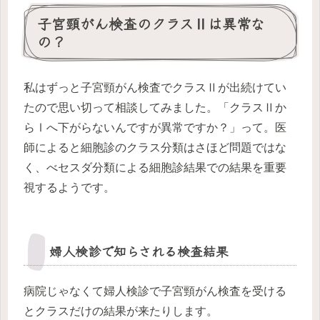
子宮頸がん検査のクラスⅡは異常な
の？
私はずっと子宮頸がん検査でクラスⅡが出続けてい
たので思い切って相談してみました。「クラスⅡか
らⅠへ下がらないんですが異常ですか？」って。医
師によると細胞診のクラス分類はさほど問題ではな
く、べセスダ分類による細胞診結果での結果を重要
視するようです。
婦人検診で知らされる検査結果
病院じゃなくて婦人検診で子宮頸がん検査を受ける
とクラスだけの結果が来たりします。