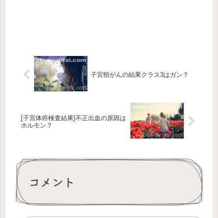
子宮頸がんの結果クラス3はガン？
[子宮体癌検査結果]不正出血の原因は
ホルモン？
コメント