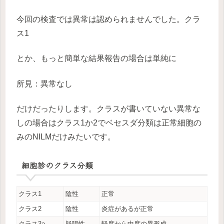
今回の検査では異常は認められませんでした。クラ
ス1
とか、もっと簡単な結果報告の場合は単純に
所見：異常なし
だけだったりします。クラスが書いていない異常な
しの場合はクラス1か2でベセスダ分類は正常細胞の
みのNILMだけみたいです。
細胞診のクラス分類
クラス1
陰性
正常
クラス2
陰性
炎症があるが正常
クラス3a
疑陽性
軽度から中度の異形成