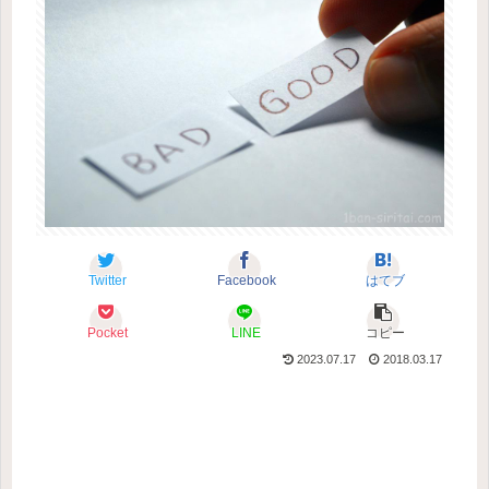
Twitter
Facebook
はてブ
Pocket
LINE
コピー
2023.07.17
2018.03.17