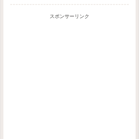
となるむくみが...
スポンサーリンク